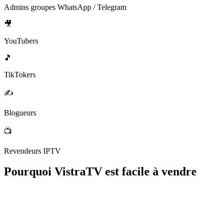
Admins groupes WhatsApp / Telegram
🎥
YouTubers
🎵
TikTokers
✍️
Blogueurs
📺
Revendeurs IPTV
Pourquoi VistraTV est facile à vendre