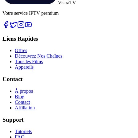
Vistra
TV
Votre service IPTV premium
Liens Rapides
Offres
Découvrez Nos Chaînes
Tous les Films
Appareils
Contact
À propos
Blog
Contact
Affiliation
Support
Tutoriels
FAQ