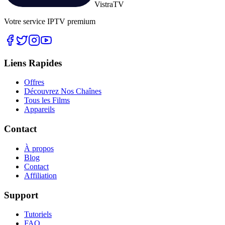
Vistra
TV
Votre service IPTV premium
Liens Rapides
Offres
Découvrez Nos Chaînes
Tous les Films
Appareils
Contact
À propos
Blog
Contact
Affiliation
Support
Tutoriels
FAQ