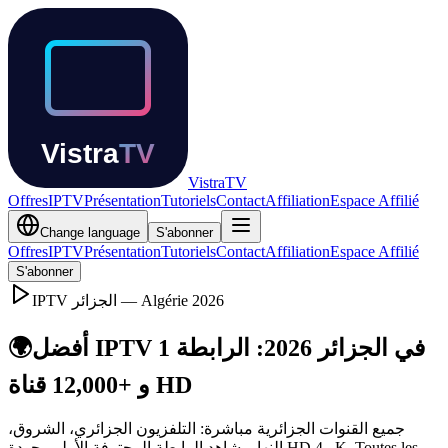
Vistra
TV
Offres
IPTV
Présentation
Tutoriels
Contact
Affiliation
Espace Affilié
Change language
S'abonner
Offres
IPTV
Présentation
Tutoriels
Contact
Affiliation
Espace Affilié
S'abonner
IPTV
الجزائر — Algérie
2026
🌍
أفضل IPTV في الجزائر 2026: الرابطة 1
و +12,000 قناة HD
جميع القنوات الجزائرية مباشرة: التلفزيون الجزائري، الشروق،
النهار. شاهد الرابطة المحترفة الأولى بجودة HD و 4K. Toutes les