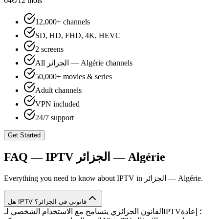
64€
/12 mois
12,000+ channels
SD, HD, FHD, 4K, HEVC
2 screens
All الجزائر — Algérie channels
50,000+ movies & series
Adult channels
VPN included
24/7 support
Get Started
FAQ — IPTV
الجزائر — Algérie
Everything you need to know about IPTV in
الجزائر — Algérie
.
هل IPTV قانوني في الجزائر؟
القانون الجزائري يتسامح مع الاستخدام الشخصي لـIPTV؛ إعادة