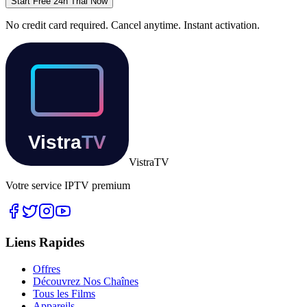
Start Free 24h Trial Now
No credit card required. Cancel anytime. Instant activation.
Vistra
TV
Votre service IPTV premium
Liens Rapides
Offres
Découvrez Nos Chaînes
Tous les Films
Appareils