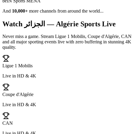
beIN Sports MENA
And
10,000+
more channels from around the world...
Watch
الجزائر — Algérie
Sports Live
Never miss a game. Stream
Ligue 1 Mobilis, Coupe d'Algérie, CAN
and all major sporting events live with zero buffering in stunning 4K
quality.
Ligue 1 Mobilis
Live in HD & 4K
Coupe d'Algérie
Live in HD & 4K
CAN
Live in HD & 4K