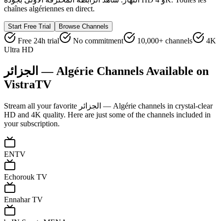
chaînes algériennes en direct.
Start Free Trial
Browse Channels
Free 24h trial
No commitment
10,000+ channels
4K
Ultra HD
الجزائر — Algérie
Channels Available on
VistraTV
Stream all your favorite
الجزائر — Algérie
channels in crystal-clear
HD and 4K quality. Here are just some of the channels included in
your subscription.
ENTV
Echorouk TV
Ennahar TV