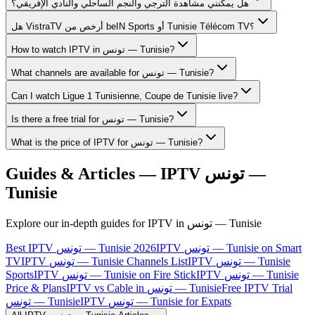
هل يمكنني مشاهدة الترجي والنجم الساحلي والنادي الإفريقي؟
هل VistraTV أرخص من beIN Sports أو Tunisie Télécom TV؟
How to watch IPTV in تونس — Tunisie?
What channels are available for تونس — Tunisie?
Can I watch Ligue 1 Tunisienne, Coupe de Tunisie live?
Is there a free trial for تونس — Tunisie?
What is the price of IPTV for تونس — Tunisie?
Guides & Articles — IPTV
تونس —
Tunisie
Explore our in-depth guides for IPTV in
تونس — Tunisie
IPTV تونس — Tunisie on Smart
Best IPTV تونس — Tunisie 2026
TV
IPTV تونس — Tunisie Channels List
IPTV تونس — Tunisie
Sports
IPTV تونس — Tunisie on Fire Stick
IPTV تونس — Tunisie
Price & Plans
IPTV vs Cable in تونس — Tunisie
Free IPTV Trial
IPTV تونس — Tunisie for Expats
تونس — Tunisie