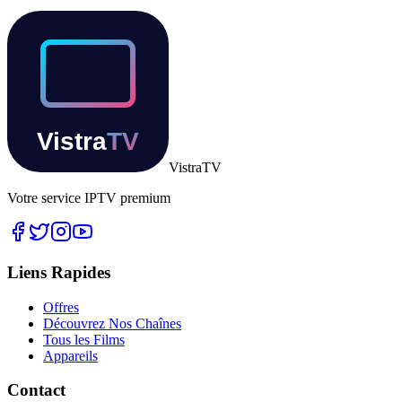
Vistra
TV
Votre service IPTV premium
Liens Rapides
Offres
Découvrez Nos Chaînes
Tous les Films
Appareils
Contact