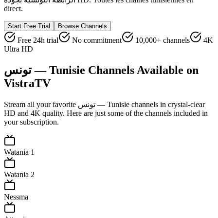
direct.
Start Free Trial
Browse Channels
Free 24h trial
No commitment
10,000+ channels
4K
Ultra HD
تونس — Tunisie
Channels Available on
VistraTV
Stream all your favorite
تونس — Tunisie
channels in crystal-clear
HD and 4K quality. Here are just some of the channels included in
your subscription.
Watania 1
Watania 2
Nessma