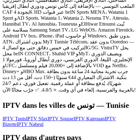
الساحلي، النادي الإفريقي، النادي الصفاقسي، النادي البنزرتي،
الملعب التونسي — بالإضافة إلى كأس تونس ودوري أبطال إفريقيا
CAF بجودة 4K HD عبر قنوات beIN Sports MENA، Watania 1
Sport وAD Sports. Watania 1، Watania 2، Nessma TV، Attessia،
Hannibal TV، Al Janoubia، Tounesna وElHiwar Ettounsi تُبث
بسلاسة على Samsung Smart TV، LG WebOS، Amazon Firestick،
Android TV box، iPhone، iPad أو حاسوب Windows. بدون طبق
ATN، بدون اشتراك MyT Tunisie Télécom، بدون عقد Ooredoo —
التركيب في خمس دقائق حتى مع اتصال 4G/5G. VistraTV يحل
محل beIN CONNECT، Shahid VIP وMyT، ويضيف الدوري
الإنجليزي، الليغا، الدوري الفرنسي، دوري أبطال أوروبا، فورمولا 1
وUFC، بالإضافة إلى +20,000 فيلم ومسلسل VOD مع Netflix،
Disney+ وHBO Max. جرب تجربة مجانية 24 ساعة بدون بطاقة
بنكية. الاشتراك المعياري 44€ سنويًا (~150 دت، أقل من 13 دت
شهريًا)، يُدفع ببطاقة أو عملة رقمية. تفعيل فوري، دعم 24/7
بالعربية والفرنسية، إلغاء في أي وقت. ⭐ 4.8/5. ✅ جرّب مجانًا الآن!
IPTV dans les villes de
تونس — Tunisie
IPTV
Tunis
IPTV
Sfax
IPTV
Sousse
IPTV
Kairouan
IPTV
Bizerte
IPTV
Nabeul
IPTV dans d'autres pays