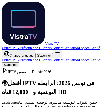
Vistra
TV
Offres
IPTV
Présentation
Tutoriels
Contact
Affiliation
Espace Affilié
Change language
S'abonner
Offres
IPTV
Présentation
Tutoriels
Contact
Affiliation
Espace Affilié
S'abonner
IPTV
تونس — Tunisie
2026
🌍
أفضل IPTV في تونس 2026: الرابطة
التونسية و +12,000 قناة HD
جميع القنوات التونسية مباشرة: الوطنية، نسمة، التاسعة. شاهد
الرابطة التونسية بجودة HD. Toutes les chaînes tunisiennes en