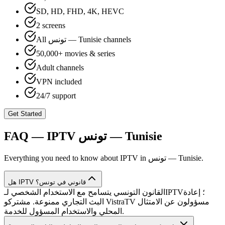
SD, HD, FHD, 4K, HEVC
2 screens
All تونس — Tunisie channels
50,000+ movies & series
Adult channels
VPN included
24/7 support
Get Started
FAQ — IPTV
تونس — Tunisie
Everything you need to know about IPTV in
تونس — Tunisie
.
هل IPTV قانوني في تونس؟
القانون التونسي يتسامح مع الاستخدام الشخصي لـIPTV؛ إعادة
البث التجاري ممنوعة. مشتركو VistraTV مسؤولون عن الامتثال
المحلي والاستخدام المسؤول للخدمة.