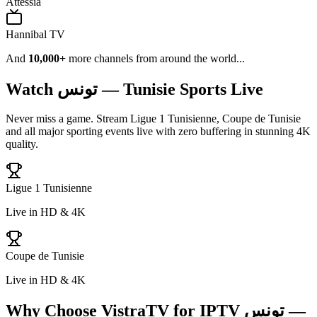
Attessia
Hannibal TV
And
10,000+
more channels from around the world...
Watch
تونس — Tunisie
Sports Live
Never miss a game. Stream
Ligue 1 Tunisienne, Coupe de Tunisie
and all major sporting events live with zero buffering in stunning 4K
quality.
Ligue 1 Tunisienne
Live in HD & 4K
Coupe de Tunisie
Live in HD & 4K
Why Choose VistraTV for IPTV
تونس —