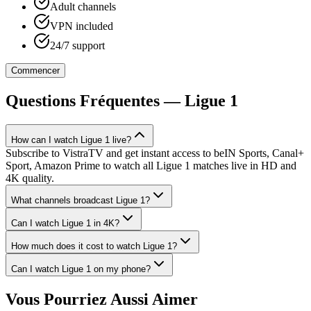
Adult channels
VPN included
24/7 support
Commencer
Questions Fréquentes
—
Ligue 1
How can I watch Ligue 1 live?
Subscribe to VistraTV and get instant access to beIN Sports, Canal+
Sport, Amazon Prime to watch all Ligue 1 matches live in HD and
4K quality.
What channels broadcast Ligue 1?
Can I watch Ligue 1 in 4K?
How much does it cost to watch Ligue 1?
Can I watch Ligue 1 on my phone?
Vous Pourriez Aussi Aimer