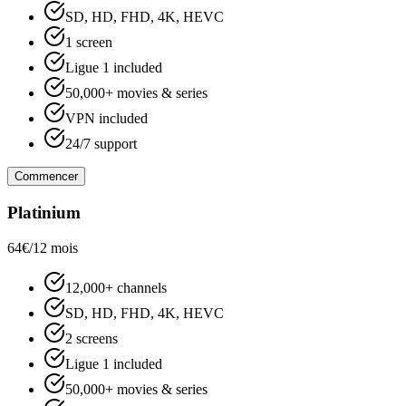
SD, HD, FHD, 4K, HEVC
1 screen
Ligue 1 included
50,000+ movies & series
VPN included
24/7 support
Commencer
Platinium
64€
/12 mois
12,000+ channels
SD, HD, FHD, 4K, HEVC
2 screens
Ligue 1 included
50,000+ movies & series