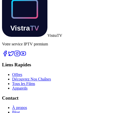
Vistra
TV
Votre service IPTV premium
Liens Rapides
Offres
Découvrez Nos Chaînes
Tous les Films
Appareils
Contact
À propos
Blog