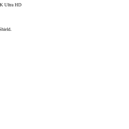
K Ultra HD
Shield.