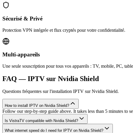
Sécurisé & Privé
Protection VPN intégrée et flux cryptés pour votre confidentialité.
Multi-appareils
Une seule souscription pour tous vos appareils : TV, mobile, PC, table
FAQ — IPTV sur Nvidia Shield
Questions fréquentes sur l'installation IPTV sur Nvidia Shield.
How to install IPTV on Nvidia Shield?
Follow our step-by-step guide above. It takes less than 5 minutes to s
Is VistraTV compatible with Nvidia Shield?
What internet speed do I need for IPTV on Nvidia Shield?