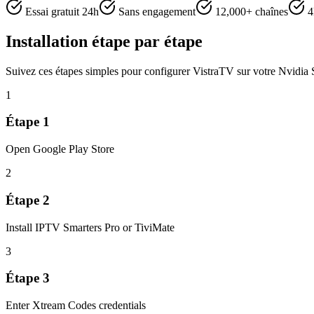
Essai gratuit 24h
Sans engagement
12,000+ chaînes
4
Installation étape par étape
Suivez ces étapes simples pour configurer VistraTV sur votre Nvidia 
1
Étape
1
Open Google Play Store
2
Étape
2
Install IPTV Smarters Pro or TiviMate
3
Étape
3
Enter Xtream Codes credentials