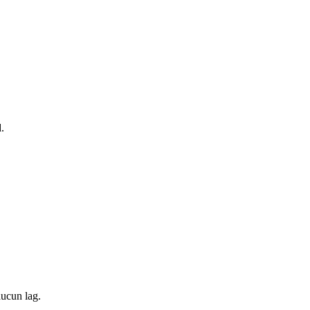
.
ucun lag.